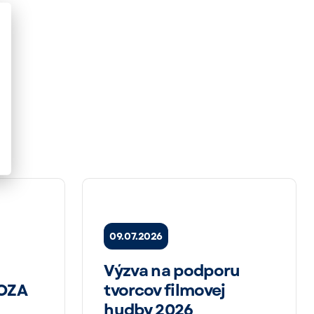
09.07.2026
Výzva na podporu
SOZA
tvorcov filmovej
hudby 2026