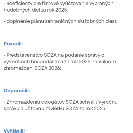
- koeficienty pre filmové vyúčtovanie vybraných
hudobných diel za rok 2025,
- doplnenie plánu zahraničných služobných ciest;
Poverili:
- Predstavenstvo SOZA na podanie správy o
výsledkoch hospodárenia za rok 2025 na Valnom
zhromaždení SOZA 2026;
Odporučili:
- Zhromaždeniu delegátov SOZA schváliť Výročnú
správu a Účtovnú závierku SOZA za rok 2025;
Vyhlásili: