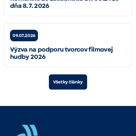
dňa 8. 7. 2026
09.07.2026
Výzva na podporu tvorcov filmovej
hudby 2026
Všetky články