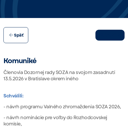
28.05.2026
Späť
Komuniké
Členovia Dozornej rady SOZA na svojom zasadnutí
13.5.2026 v Bratislave okrem iného
Schválili:
- návrh programu Valného zhromaždenia SOZA 2026,
- návrh nominácie pre voľby do Rozhodcovskej
komisie,