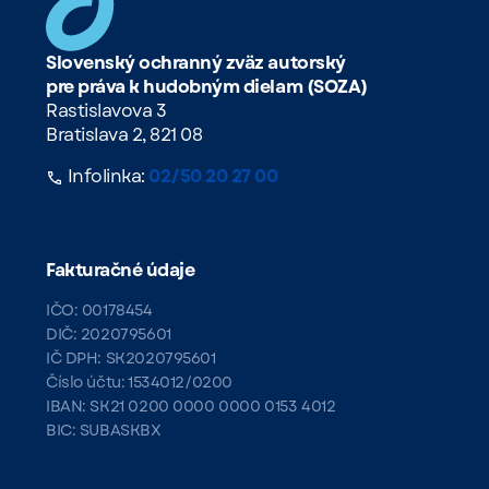
Slovenský ochranný zväz autorský
pre práva k hudobným dielam (SOZA)
Rastislavova 3
Bratislava 2, 821 08
Infolinka:
02/50 20 27 00
Fakturačné údaje
IČO: 00178454
DIČ: 2020795601
IČ DPH: SK2020795601
Číslo účtu: 1534012/0200
IBAN: SK21 0200 0000 0000 0153 4012
BIC: SUBASKBX