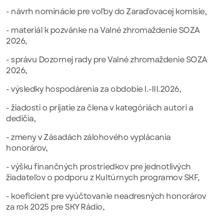
- návrh nominácie pre voľby do Zaraďovacej komisie,
- materiál k pozvánke na Valné zhromaždenie SOZA
2026,
- správu Dozornej rady pre Valné zhromaždenie SOZA
2026,
- výsledky hospodárenia za obdobie I.-III.2026,
- žiadosti o prijatie za člena v kategóriách autori a
dedičia,
- zmeny v Zásadách zálohového vyplácania
honorárov,
- výšku finančných prostriedkov pre jednotlivých
žiadateľov o podporu z Kultúrnych programov SKF,
- koeficient pre vyúčtovanie neadresných honorárov
za rok 2025 pre SKY Rádio,