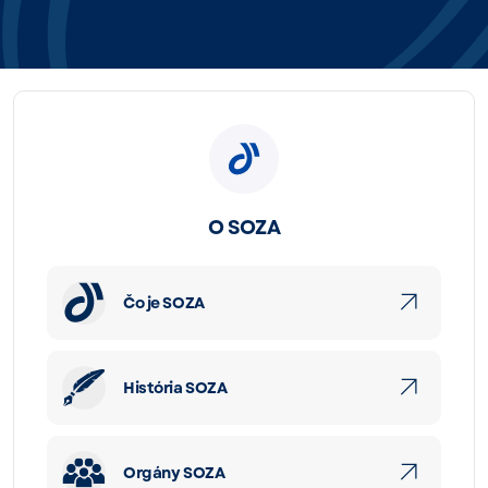
O SOZA
Čo je SOZA
História SOZA
Orgány SOZA