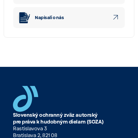
Napísali o nás
Slovenský ochranný zväz autorský
pre práva k hudobným dielam (SOZA)
Rastislavova 3
Bratislava 2, 821 08