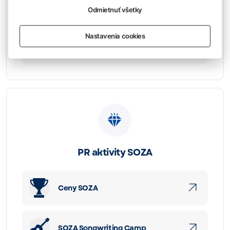
Partnerstvo SOZA
Odmietnuť všetky
Nastavenia cookies
Vzdelávanie
PR aktivity SOZA
Ceny SOZA
SOZA Songwriting Camp