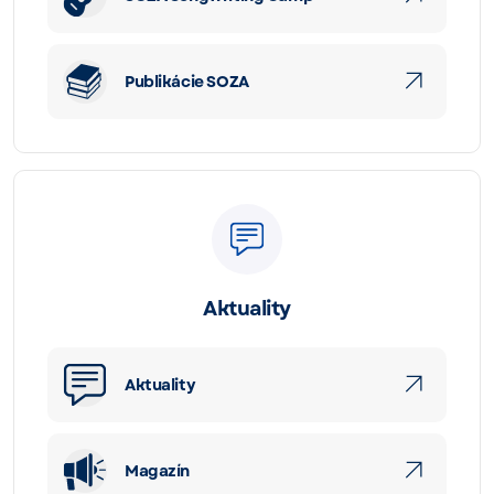
Publikácie SOZA
Aktuality
Aktuality
Magazín