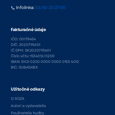
Infolinka:
02/50 20 27 00
Fakturačné údaje
IČO: 00178454
DIČ: 2020795601
IČ DPH: SK2020795601
Číslo účtu: 1534012/0200
IBAN: SK21 0200 0000 0000 0153 4012
BIC: SUBASKBX
Užitočné odkazy
O SOZA
Autori a vydavatelia
Používatelia hudby