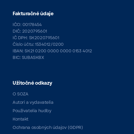
Fakturačné údaje
IČO: 00178454
DIČ: 2020795601
IČ DPH: SK2020795601
Číslo účtu: 1534012/0200
IBAN: SK21 0200 0000 0000 0153 4012
BIC: SUBASKBX
Užitočné odkazy
O SOZA
Autori a vydavatelia
Používatelia hudby
Kontakt
Ochrana osobných údajov (GDPR)