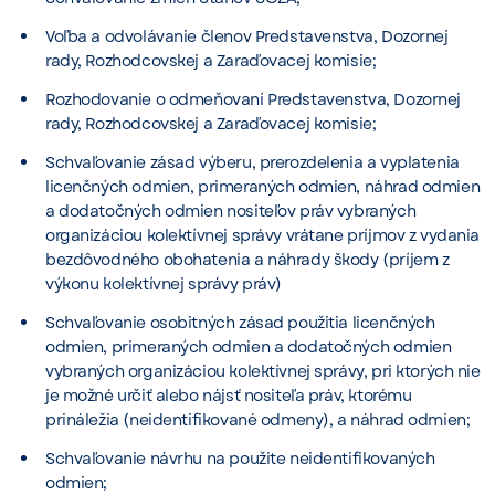
Voľba a odvolávanie členov Predstavenstva, Dozornej
rady, Rozhodcovskej a Zaraďovacej komisie;
Rozhodovanie o odmeňovaní Predstavenstva, Dozornej
rady, Rozhodcovskej a Zaraďovacej komisie;
Schvaľovanie zásad výberu, prerozdelenia a vyplatenia
licenčných odmien, primeraných odmien, náhrad odmien
a dodatočných odmien nositeľov práv vybraných
organizáciou kolektívnej správy vrátane príjmov z vydania
bezdôvodného obohatenia a náhrady škody (príjem z
výkonu kolektívnej správy práv)
Schvaľovanie osobitných zásad použitia licenčných
odmien, primeraných odmien a dodatočných odmien
vybraných organizáciou kolektívnej správy, pri ktorých nie
je možné určiť alebo nájsť nositeľa práv, ktorému
prináležia (neidentifikované odmeny), a náhrad odmien;
Schvaľovanie návrhu na použite neidentifikovaných
odmien;