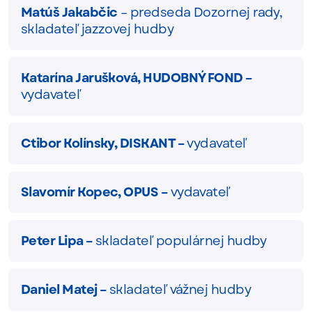
Matúš Jakabčic
– predseda Dozornej rady,
skladateľ jazzovej hudby
Katarína Jarušková, HUDOBNÝ FOND –
vydavateľ
Ctibor Kolínsky, DISKANT –
vydavateľ
Slavomír Kopec, OPUS –
vydavateľ
Peter Lipa –
skladateľ populárnej hudby
Daniel Matej –
skladateľ vážnej hudby