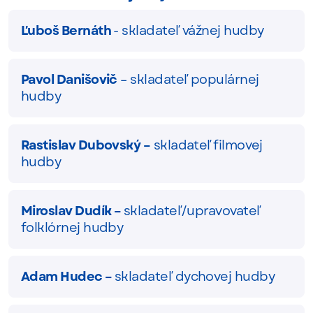
Ľuboš Bernáth
- skladateľ
vážnej hudby
Pavol Danišovič
– skladateľ populárnej
hudby
Rastislav Dubovský –
skladateľ filmovej
hudby
Miroslav Dudík –
skladateľ/upravovateľ
folklórnej hudby
Adam Hudec –
skladateľ dychovej hudby