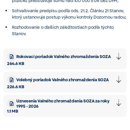
pôžičku predstavuje sumu nad 100 000 EUR bez DPH;
Schvaľovanie predpisu podľa ods. 21.2. Článku 21 Stanov,
ktorý ustanovuje postup výkonu kontroly Dozornou radou;
Rozhodovanie o ďalších záležitostiach podľa týchto
Stanov.
Rokovací poriadok Valného zhromaždenia SOZA
264.6 KB
Volebný poriadok Valného zhromaždenia SOZA
226.6 KB
Uznesenia Valného zhromaždenia SOZA za roky
1995 - 2026
1.1 MB