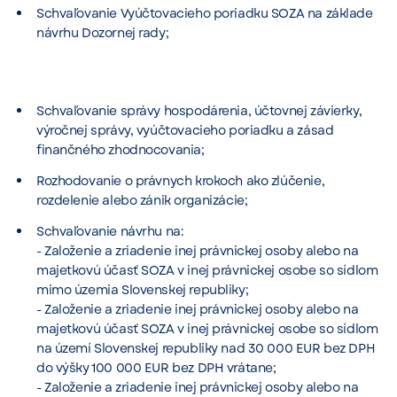
Schvaľovanie Vyúčtovacieho poriadku SOZA na základe
návrhu Dozornej rady;
Schvaľovanie správy hospodárenia, účtovnej závierky,
výročnej správy, vyúčtovacieho poriadku a zásad
finančného zhodnocovania;
Rozhodovanie o právnych krokoch ako zlúčenie,
rozdelenie alebo zánik organizácie;
Schvaľovanie návrhu na:
- Založenie a zriadenie inej právnickej osoby alebo na
majetkovú účasť SOZA v inej právnickej osobe so sídlom
mimo územia Slovenskej republiky;
- Založenie a zriadenie inej právnickej osoby alebo na
majetkovú účasť SOZA v inej právnickej osobe so sídlom
na území Slovenskej republiky nad 30 000 EUR bez DPH
do výšky 100 000 EUR bez DPH vrátane;
- Založenie a zriadenie inej právnickej osoby alebo na