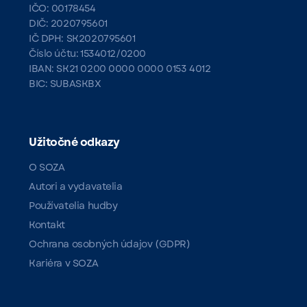
IČO: 00178454
DIČ: 2020795601
IČ DPH: SK2020795601
Číslo účtu: 1534012/0200
IBAN: SK21 0200 0000 0000 0153 4012
BIC: SUBASKBX
Užitočné odkazy
O SOZA
Autori a vydavatelia
Používatelia hudby
Kontakt
Ochrana osobných údajov (GDPR)
Kariéra v SOZA