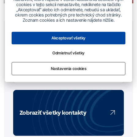
cookies v tejto sekcii nenastavíte, nekliknete na tlačidlo
„Akceptovať“ alebo ich odmietnete, nebudú sa ukladať,
okrem cookies potrebných pre technický chod stránky.
Zoznam cookies a ich nastavenie nájdete nižšie.
Kontakt - Partnerstvo
Akceptovať všetky
PR oddelenie
Odmietnuť všetky
02/50 20 27 45
Nastavenia cookies
pr@soza.sk
Zobraziť všetky kontakty