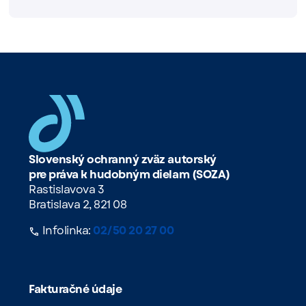
Slovenský ochranný zväz autorský
pre práva k hudobným dielam (SOZA)
Rastislavova 3
Bratislava 2, 821 08
Infolinka:
02/50 20 27 00
Fakturačné údaje