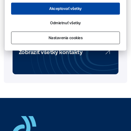
02/ 50 20 27 00
Akceptovať všetky
jukebox@soza.sk
Odmietnuť všetky
Nastavenia cookies
Zobraziť všetky kontakty