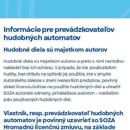
Informácie pre prevádzkovateľov
hudobných automatov
Hudobné diela sú majetkom autorov
Hudobné diela sú majetkom autorov a preto s nimi nemožno
nakladať bez ich súhlasu. V prípade, že ste používateľom
hudby, bez ohľadu na spôsob jej použitia, ste v zmysle
Autorského zákona v znení neskorších predpisov, povinný
získať licenciu/súhlas na použitie hudobných diel a uhradiť
SOZA autorské odmeny, prináležiace autorom – nositeľom
práv používaných hudobných diel.
Vlastník, resp. prevádzkovateľ hudobných
automatov je povinný uzavrieť so SOZA
Hromadnú licenčnú zmluvu, na základe