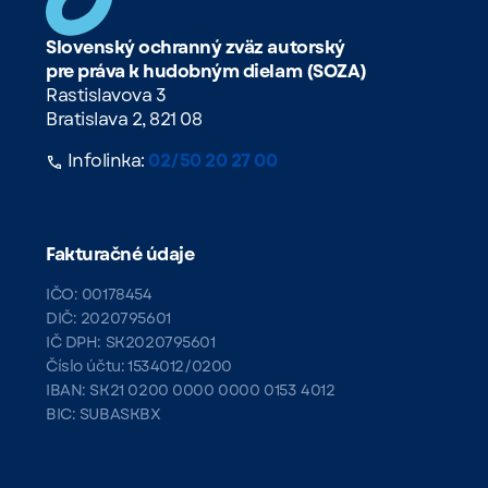
Slovenský ochranný zväz autorský
pre práva k hudobným dielam (SOZA)
Rastislavova 3
Bratislava 2, 821 08
Infolinka:
02/50 20 27 00
Fakturačné údaje
IČO: 00178454
DIČ: 2020795601
IČ DPH: SK2020795601
Číslo účtu: 1534012/0200
IBAN: SK21 0200 0000 0000 0153 4012
BIC: SUBASKBX