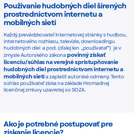
Používanie hudobných diel šírených
prostredníctvom internetu a
mobilných sietí
Každý prevádzkovateľ internetovej stránky s hudbou,
internetového rozhlasu, televízie, downloadingu
hudobných diel a pod. (ďalej len „používateľ“) je v
povinný získať
zmysle Autorského zákona
licenciu/súhlas na verejné sprístupňovanie
hudobných diel prostredníctvom internetu a
mobilných sietí
a zaplatiť autorské odmeny. Tento
súhlas používateľ získa na základe Hromadnej
licenčnej zmluvy uzavretej so SOZA.
Ako je potrebné postupovať pre
získanie licencie?