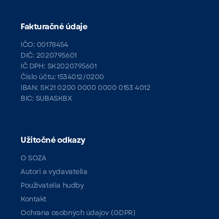
Fakturačné údaje
IČO: 00178454
DIČ: 2020795601
IČ DPH: SK2020795601
Číslo účtu: 1534012/0200
IBAN: SK21 0200 0000 0000 0153 4012
BIC: SUBASKBX
Užitočné odkazy
O SOZA
Autori a vydavatelia
Používatelia hudby
Kontakt
Ochrana osobných údajov (GDPR)