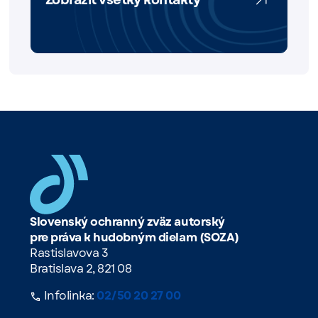
Zobraziť všetky kontakty
Slovenský ochranný zväz autorský
pre práva k hudobným dielam (SOZA)
Rastislavova 3
Bratislava 2, 821 08
Infolinka:
02/50 20 27 00