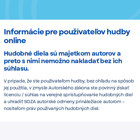
Informácie pre používateľov hudby
online
Hudobné diela sú majetkom autorov a
preto s nimi nemožno nakladať bez ich
súhlasu.
V prípade, že ste používateľom hudby, bez ohľadu na spôsob
jej použitia, v zmysle Autorského zákona ste povinný získať
licenciu / súhlas na verejné sprístupňovanie hudobných diel
a uhradiť SOZA autorské odmeny prináležiace autorom –
nositeľom práv používaných hudobných diel.