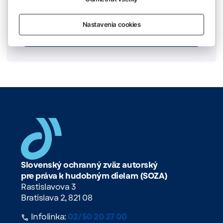
Zobraziť všetky kontakty
Nastavenia cookies
Slovenský ochranný zväz autorský
pre práva k hudobným dielam (SOZA)
Rastislavova 3
Bratislava 2, 821 08
Infolinka:
02/50 20 27 00