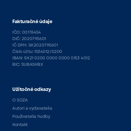
Fakturačné údaje
IČO: 00178454
DIČ: 2020795601
IČ DPH: SK2020795601
Číslo účtu: 1534012/0200
IBAN: SK21 0200 0000 0000 0153 4012
BIC: SUBASKBX
Užitočné odkazy
O SOZA
Autori a vydavatelia
Používatelia hudby
Kontakt