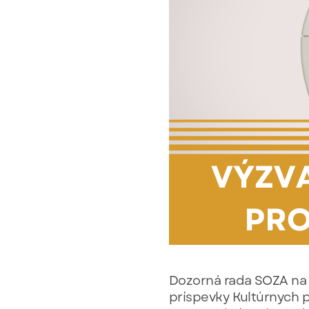
Dozorná rada SOZA na f
príspevky Kultúrnych 