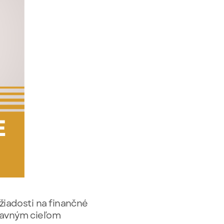
žiadosti na finančné
lavným cieľom