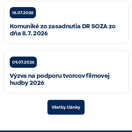
16.07.2026
Komuniké zo zasadnutia DR SOZA zo
dňa 8. 7. 2026
09.07.2026
Výzva na podporu tvorcov filmovej
hudby 2026
Všetky články