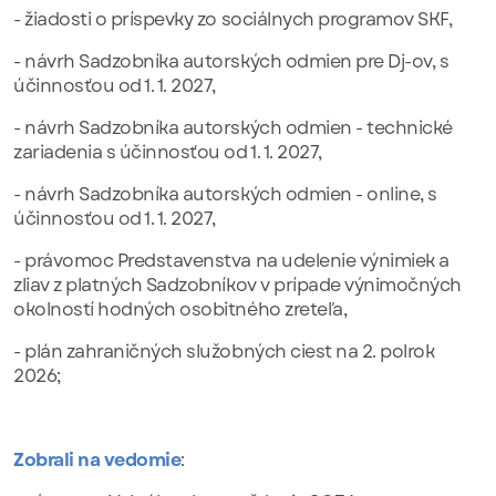
- žiadosti o príspevky zo sociálnych programov SKF,
- návrh Sadzobníka autorských odmien pre Dj-ov, s
účinnosťou od 1. 1. 2027,
- návrh Sadzobníka autorských odmien - technické
zariadenia s účinnosťou od 1. 1. 2027,
- návrh Sadzobníka autorských odmien - online, s
účinnosťou od 1. 1. 2027,
- právomoc Predstavenstva na udelenie výnimiek a
zliav z platných Sadzobníkov v prípade výnimočných
okolností hodných osobitného zreteľa,
- plán zahraničných služobných ciest na 2. polrok
2026;
Z
obrali na vedomie
: