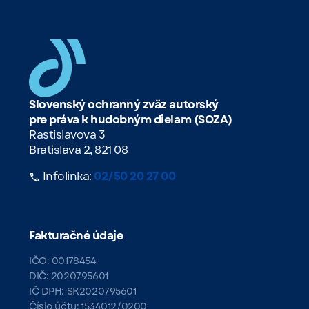
Slovenský ochranný zväz autorský
pre práva k hudobným dielam (SOZA)
Rastislavova 3
Bratislava 2, 821 08
Infolinka:
02/50 20 27 00
Fakturačné údaje
IČO: 00178454
DIČ: 2020795601
IČ DPH: SK2020795601
Číslo účtu: 1534012/0200