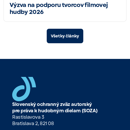
Výzva na podporu tvorcov filmovej
hudby 2026
Všetky články
Slovenský ochranný zväz autorský
pre práva k hudobným dielam (SOZA)
Rastislavova 3
Bratislava 2, 821 08