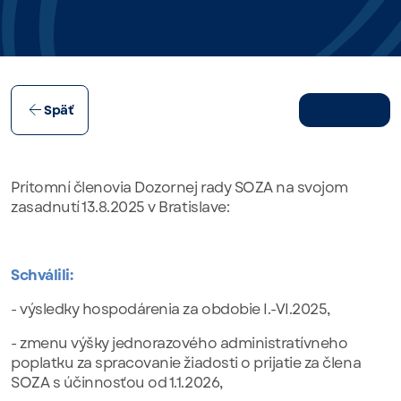
02.09.2025
Späť
Prítomní členovia Dozornej rady SOZA na svojom
zasadnutí 13.8.2025 v Bratislave:
Schválili:
- výsledky hospodárenia za obdobie I.-VI.2025,
- zmenu výšky jednorazového administratívneho
poplatku za spracovanie žiadosti o prijatie za člena
SOZA s účinnosťou od 1.1.2026,