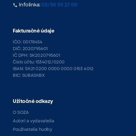
Infolinka:
02/50 20 27 00
Fakturačné údaje
IČO: 00178454
DIČ: 2020795601
IČ DPH: SK2020795601
Číslo účtu: 1534012/0200
IBAN: SK21 0200 0000 0000 0153 4012
BIC: SUBASKBX
Užitočné odkazy
O SOZA
Autori a vydavatelia
Používatelia hudby