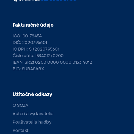
Fakturačné údaje
IČO: 00178454
DIČ: 2020795601
IČ DPH: SK2020795601
Číslo účtu: 1534012/0200
IBAN: SK21 0200 0000 0000 0153 4012
BIC: SUBASKBX
Užitočné odkazy
O SOZA
Autori a vydavatelia
Používatelia hudby
Kontakt