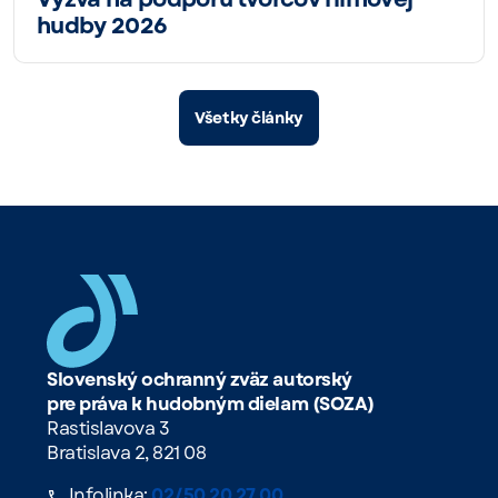
hudby 2026
Všetky články
Slovenský ochranný zväz autorský
pre práva k hudobným dielam (SOZA)
Rastislavova 3
Bratislava 2, 821 08
Infolinka:
02/50 20 27 00