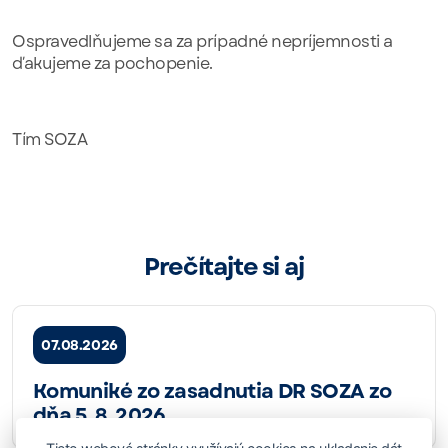
Ospravedlňujeme sa za prípadné nepríjemnosti a
ďakujeme za pochopenie.
Tím SOZA
Prečítajte si aj
07.08.2026
Komuniké zo zasadnutia DR SOZA zo
dňa 5. 8. 2026