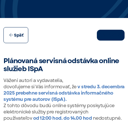
03.12.2025
Späť
Plánovaná servisná odstávka online
služieb ISpA
Vážení autori a vydavatelia,
dovoľujeme si Vás informovať, že
v stredu 3. decembra
2025 prebehne servisná odstávka informačného
systému pre autorov (ISpA).
Z tohto dôvodu budú online systémy poskytujúce
elektronické služby pre registrovaných
používateľov
od 12:00 hod. do 14.00 hod
nedostupné.