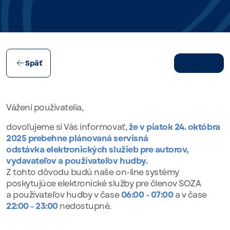
23.10.2025
Späť
Vážení používatelia,
dovoľujeme si Vás informovať,
že v piatok 24. októbra
2025 prebehne plánovaná servisná
odstávka elektronických služieb pre autorov,
vydavateľov a používateľov hudby.
Z tohto dôvodu budú naše on-line systémy
poskytujúce elektronické služby pre členov SOZA
a používateľov hudby v čase
06:00 - 07:00
a v čase
22:00 - 23:00
nedostupné.