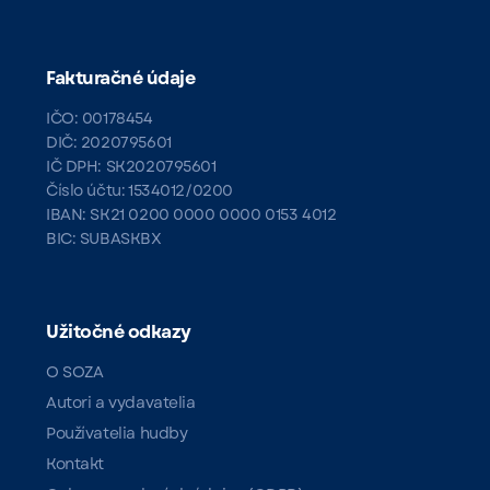
Fakturačné údaje
IČO: 00178454
DIČ: 2020795601
IČ DPH: SK2020795601
Číslo účtu: 1534012/0200
IBAN: SK21 0200 0000 0000 0153 4012
BIC: SUBASKBX
Užitočné odkazy
O SOZA
Autori a vydavatelia
Používatelia hudby
Kontakt