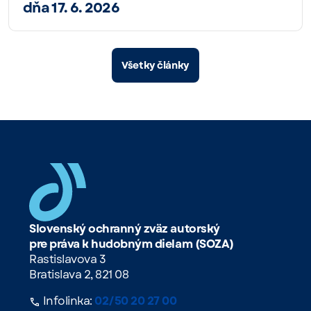
dňa 17. 6. 2026
Všetky články
Slovenský ochranný zväz autorský
pre práva k hudobným dielam (SOZA)
Rastislavova 3
Bratislava 2, 821 08
Infolinka:
02/50 20 27 00