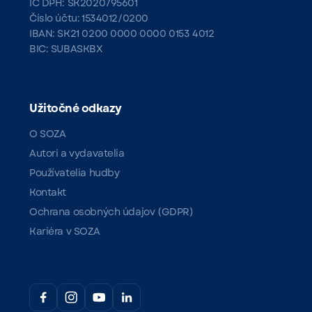
IČ DPH: SK2020795601
Číslo účtu: 1534012/0200
IBAN: SK21 0200 0000 0000 0153 4012
BIC: SUBASKBX
Užitočné odkazy
O SOZA
Autori a vydavatelia
Používatelia hudby
Kontakt
Ochrana osobných údajov (GDPR)
Kariéra v SOZA