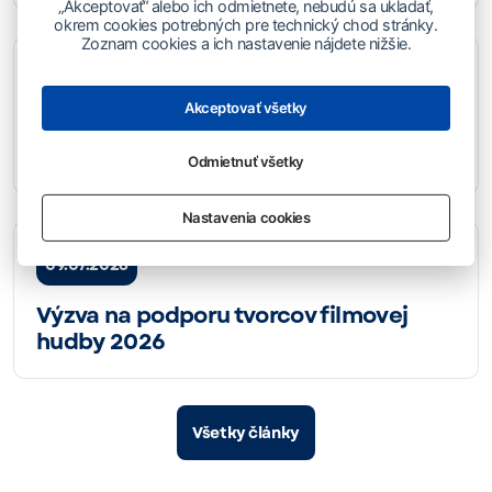
„Akceptovať“ alebo ich odmietnete, nebudú sa ukladať,
okrem cookies potrebných pre technický chod stránky.
Zoznam cookies a ich nastavenie nájdete nižšie.
16.07.2026
Akceptovať všetky
Komuniké zo zasadnutia DR SOZA zo
dňa 8. 7. 2026
Odmietnuť všetky
Nastavenia cookies
09.07.2026
Výzva na podporu tvorcov filmovej
hudby 2026
Všetky články