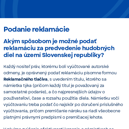
Podanie reklamácie
Akým spôsobom je možné podať
reklamáciu za predvedenie hudobných
diel na území Slovenskej republiky?
Každý nositeľ práv, ktorému boli vyúčtované autorské
odmeny, je oprávnený podať reklamáciu písomne formou
Reklamačného tlačiva
, s uvedením titulu, ktorého sa
námietka týka (pričom každý titul je považovaný za
samostatné podanie), a čo najpresnejších údajov o
používateľovi, čase a rozsahu použitia diela. Námietku voči
vyúčtovaniu treba podať čo najskôr po doručení príslušného
vyúčtovania, pričom premlčanie nároku sa riadi všeobecne
platnými právnymi predpismi o premlčacej lehote.