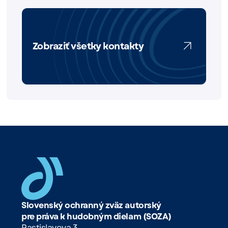
Zobraziť všetky kontakty
Slovenský ochranný zväz autorský
pre práva k hudobným dielam (SOZA)
Rastislavova 3