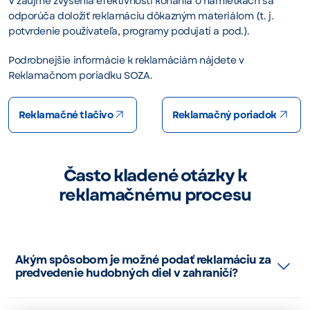
V záujme zvýšenia efektívnosti konania o námietkach sa
odporúča doložiť reklamáciu dôkazným materiálom (t. j.
potvrdenie používateľa, programy podujatí a pod.).
Podrobnejšie informácie k reklamáciám nájdete v
Reklamačnom poriadku SOZA.
Reklamačné tlačivo
Reklamačný poriadok
Často kladené otázky k
reklamačnému procesu
Akým spôsobom je možné podať reklamáciu za
predvedenie hudobných diel v zahraničí?