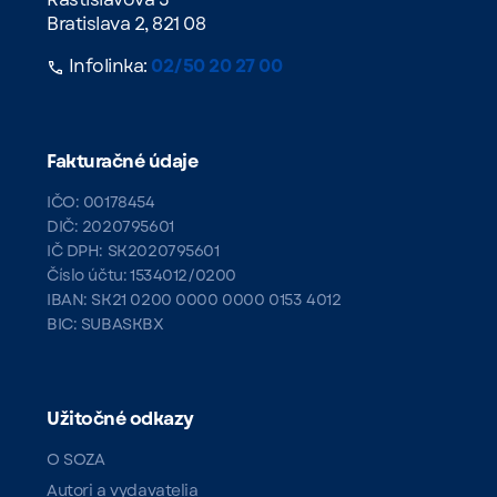
Bratislava 2, 821 08
Infolinka:
02/50 20 27 00
Fakturačné údaje
IČO: 00178454
DIČ: 2020795601
IČ DPH: SK2020795601
Číslo účtu: 1534012/0200
IBAN: SK21 0200 0000 0000 0153 4012
BIC: SUBASKBX
Užitočné odkazy
O SOZA
Autori a vydavatelia