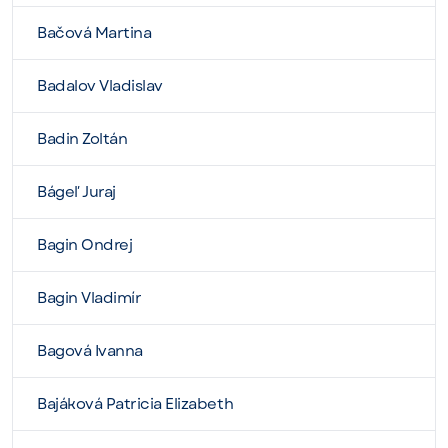
Bačová Martina
Badalov Vladislav
Badin Zoltán
Bágeľ Juraj
Bagin Ondrej
Bagin Vladimír
Bagová Ivanna
Bajáková Patricia Elizabeth