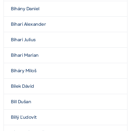
Bihány Daniel
Bihari Alexander
Bihari Julius
Bihari Marian
Biháry Miloš
Bílek Dávid
Bill Dušan
Billý Ľudovít