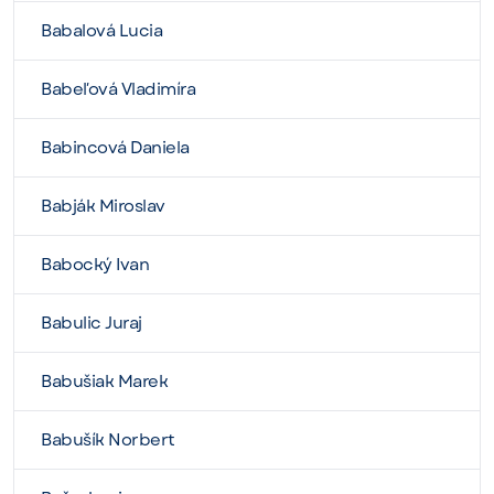
Babalová Lucia
Babeľová Vladimíra
Babincová Daniela
Babják Miroslav
Babocký Ivan
Babulic Juraj
Babušiak Marek
Babušík Norbert