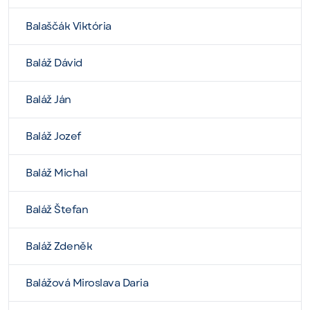
Balaščák Viktória
Baláž Dávid
Baláž Ján
Baláž Jozef
Baláž Michal
Baláž Štefan
Baláž Zdeněk
Balážová Miroslava Daria