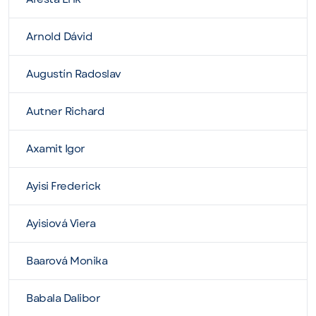
Arnold Dávid
Augustín Radoslav
Autner Richard
Axamit Igor
Ayisi Frederick
Ayisiová Viera
Baarová Monika
Babala Dalibor