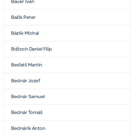
Bauer Ivan
Bažík Peter
Bázlik Michal
Bdžoch Daniel Filip
Beďatš Martin
Bednár Jozef
Bednár Samuel
Bednár Tomáš
Bednárik Anton