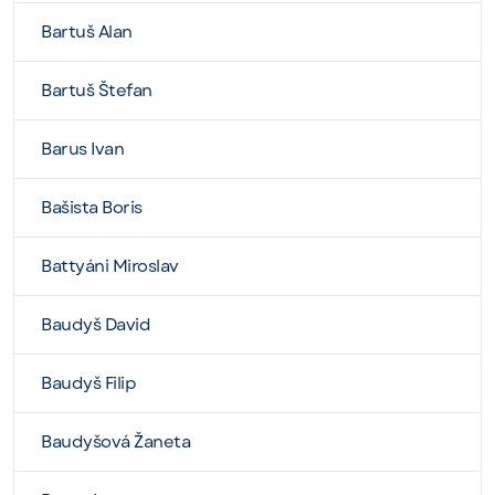
Bartuš Alan
Bartuš Štefan
Barus Ivan
Bašista Boris
Battyáni Miroslav
Baudyš David
Baudyš Filip
Baudyšová Žaneta