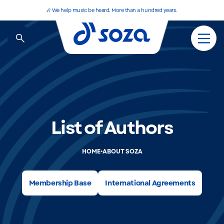
🎶 We help music be heard. More than a hundred years.
List of Authors
•
HOME
ABOUT SOZA
Membership Base
International Agreements