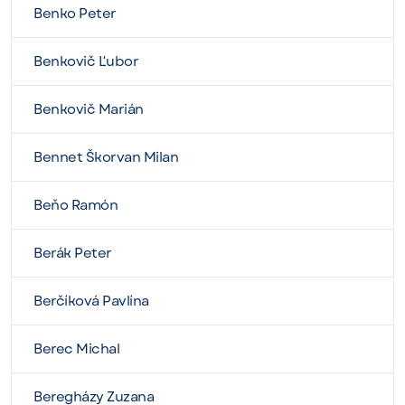
Benko Peter
Benkovič Ľubor
Benkovič Marián
Bennet Škorvan Milan
Beňo Ramón
Berák Peter
Berčíková Pavlína
Berec Michal
Beregházy Zuzana