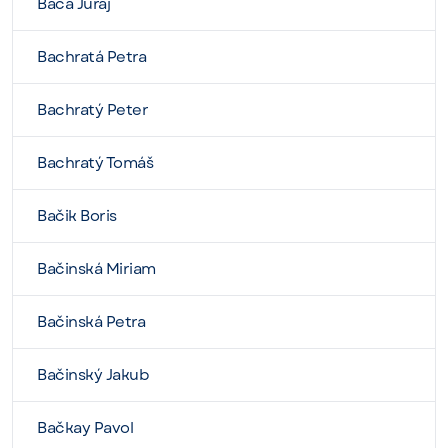
Bača Juraj
Bachratá Petra
Bachratý Peter
Bachratý Tomáš
Bačik Boris
Bačinská Miriam
Bačinská Petra
Bačinský Jakub
Bačkay Pavol