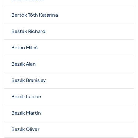
Bertók Tóth Katarína
Bešťák Richard
Betko Miloš
Bezák Alan
Bezák Branislav
Bezák Lucián
Bezák Martin
Bezák Oliver