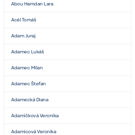
Abou Hamdan Lara
Acél Tomáš
Adam Juraj
Adamec Lukáš
Adamec Milan
Adamec Štefan
Adamecká Diana
Adamičková Veronika
Adamicová Veronika