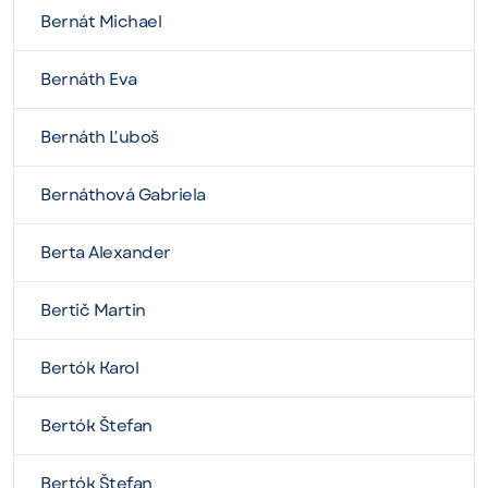
Bernát Michael
Bernáth Eva
Bernáth Ľuboš
Bernáthová Gabriela
Berta Alexander
Bertič Martin
Bertók Karol
Bertók Štefan
Bertók Štefan