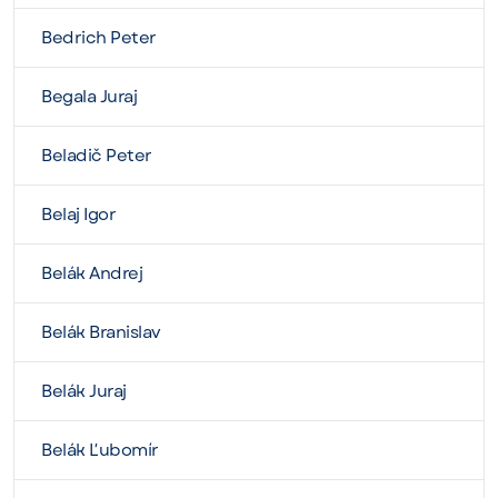
Bedrich Peter
Begala Juraj
Beladič Peter
Belaj Igor
Belák Andrej
Belák Branislav
Belák Juraj
Belák Ľubomír