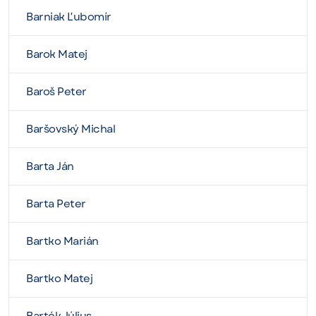
Barniak Ľubomír
Barok Matej
Baroš Peter
Baršovský Michal
Barta Ján
Barta Peter
Bartko Marián
Bartko Matej