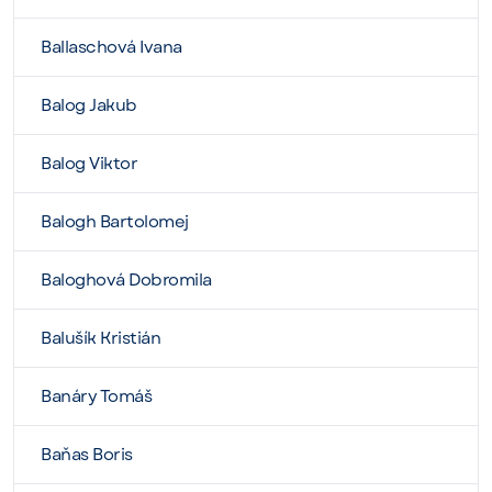
Ballaschová Ivana
Balog Jakub
Balog Viktor
Balogh Bartolomej
Baloghová Dobromila
Balušík Kristián
Banáry Tomáš
Baňas Boris