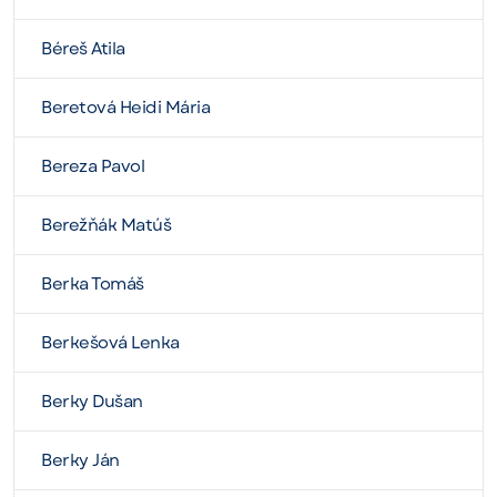
Béreš Atila
Beretová Heidi Mária
Bereza Pavol
Berežňák Matúš
Berka Tomáš
Berkešová Lenka
Berky Dušan
Berky Ján