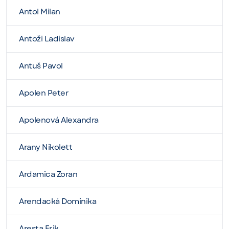
Antol Milan
Antoži Ladislav
Antuš Pavol
Apolen Peter
Apolenová Alexandra
Arany Nikolett
Ardamica Zoran
Arendacká Dominika
Aresta Erik