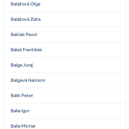
Balážová Oľga
Balážová Zlata
Balčák Pavol
Báleš František
Balga Juraj
Balgavá Haimoni
Bálik Peter
Balla Igor
Balla Michal