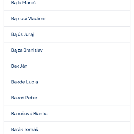
Bajla Maroš
Bajnoci Vladimír
Bajús Juraj
Bajza Branislav
Bak Ján
Bakde Lucia
Bakoš Peter
Bakošová Bianka
Baľák Tomáš