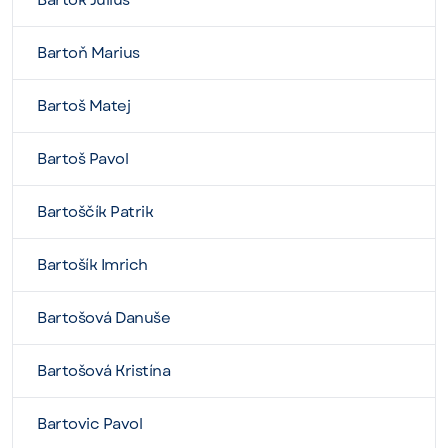
Bartók Július
Bartoň Marius
Bartoš Matej
Bartoš Pavol
Bartoščík Patrik
Bartošík Imrich
Bartošová Danuše
Bartošová Kristína
Bartovic Pavol