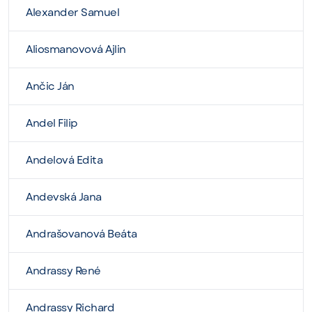
Alexander Samuel
Aliosmanovová Ajlin
Ančic Ján
Andel Filip
Andelová Edita
Andevská Jana
Andrašovanová Beáta
Andrassy René
Andrassy Richard