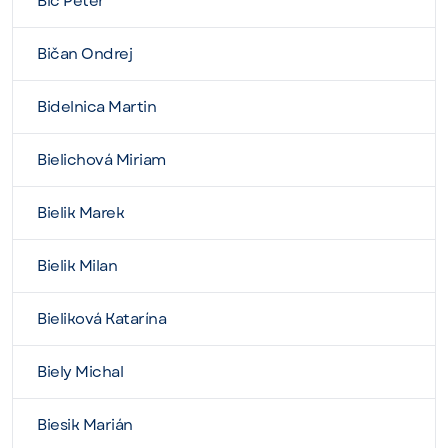
Bič Peter
Bičan Ondrej
Bidelnica Martin
Bielichová Miriam
Bielik Marek
Bielik Milan
Bieliková Katarína
Biely Michal
Biesik Marián