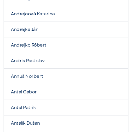
Andrejcová Katarína
Andrejka Ján
Andrejko Róbert
Andris Rastislav
Annuš Norbert
Antal Gábor
Antal Patrik
Antalík Dušan