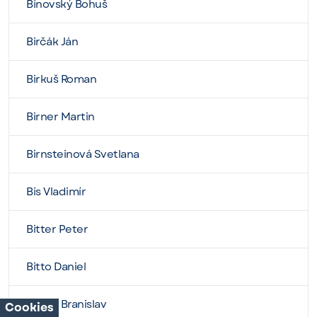
Bínovský Bohuš
Birčák Ján
Birkuš Roman
Birner Martin
Birnsteinová Svetlana
Bis Vladimír
Bitter Peter
Bitto Daniel
Biznár Branislav
Cookies