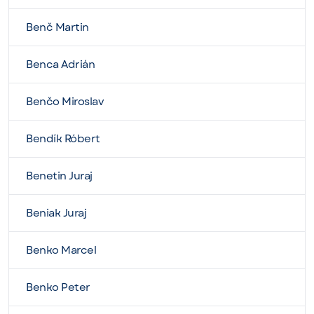
Benč Martin
Benca Adrián
Benčo Miroslav
Bendík Róbert
Benetin Juraj
Beniak Juraj
Benko Marcel
Benko Peter