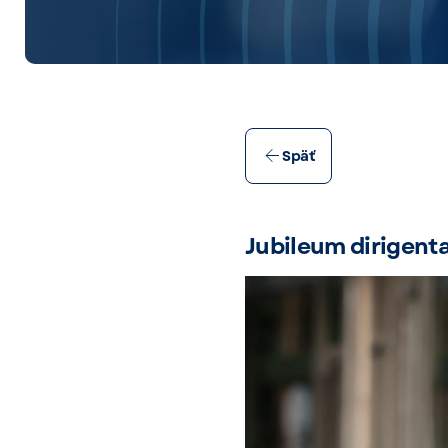
Späť
Jubileum dirigent