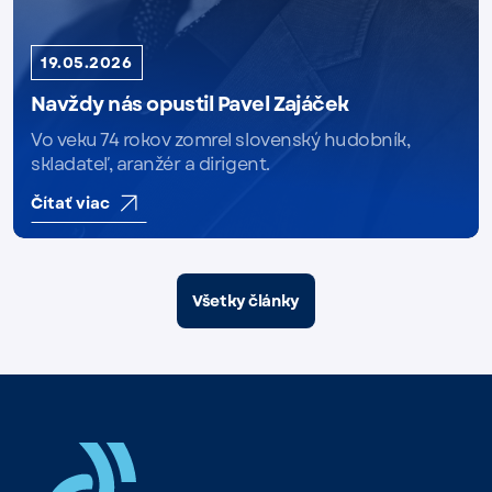
19.05.2026
Navždy nás opustil Pavel Zajáček
Vo veku 74 rokov zomrel slovenský hudobník,
skladateľ, aranžér a dirigent.
Čítať viac
Všetky články