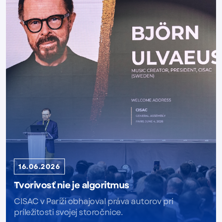
16.06.2026
Tvorivosť nie je algoritmus
CISAC v Paríži obhajoval práva autorov pri
príležitosti svojej storočnice.