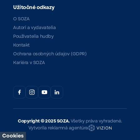
Užitočné odkazy
O SOZA
Autori a vydavatelia
Používatelia hudby
Kontakt
Ochrana osobných údajov (GDPR)
Kariéra v SOZA
Copyright ©
2025 SOZA.
Všetky práva vyhradené.
Vytvorila reklamná agentúra
Cookies