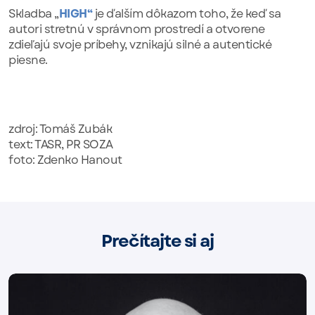
Skladba „
HIGH“
je ďalším dôkazom toho, že keď sa
autori stretnú v správnom prostredí a otvorene
zdieľajú svoje príbehy, vznikajú silné a autentické
piesne.
zdroj: Tomáš Zubák
text: TASR, PR SOZA
foto: Zdenko Hanout
Prečítajte si aj