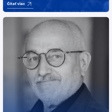
Čítať viac