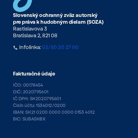
Slovenský ochranný zväz autorský
pre práva k hudobným dielam (SOZA)
Rastislavova 3
Bratislava 2, 821 08
Infolinka:
02/50 20 27 00
Fakturačné údaje
IČO: 00178454
DIČ: 2020795601
IČ DPH: SK2020795601
Číslo účtu: 1534012/0200
IBAN: SK21 0200 0000 0000 0153 4012
BIC: SUBASKBX