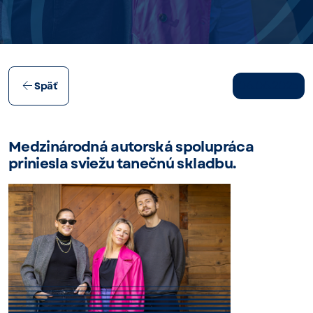
06.06.2025
Späť
Medzinárodná autorská spolupráca
priniesla sviežu tanečnú skladbu.