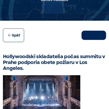
DOMOV
MAGAZÍN
07.02.2025
Späť
Hollywoodski skladatelia počas summitu v
Prahe podporia obete požiaru v Los
Angeles.