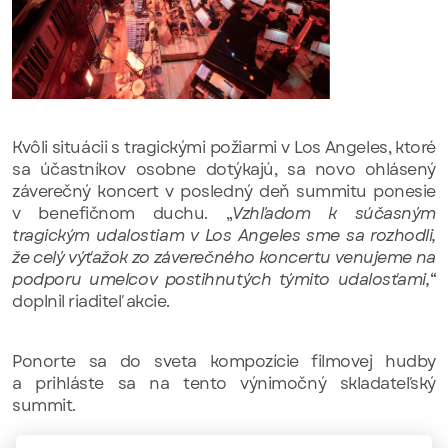
Kvôli situácii s tragickými požiarmi v Los Angeles, ktoré
sa účastníkov osobne dotýkajú, sa novo ohlásený
záverečný koncert v posledný deň summitu ponesie
v benefičnom duchu. „
Vzhľadom k súčasným
tragickým udalostiam v Los Angeles sme sa rozhodli,
že celý výťažok zo záverečného koncertu venujeme na
podporu umelcov postihnutých týmito udalosťami,“
doplnil riaditeľ akcie.
Ponorte sa do sveta kompozície filmovej hudby
a prihláste sa na tento výnimočný skladateľský
summit.