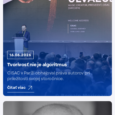
16.06.2026
Tvorivosť nie je algoritmus
CISAC v Paríži obhajoval práva autorov pri
príležitosti svojej storočnice.
Čítať viac