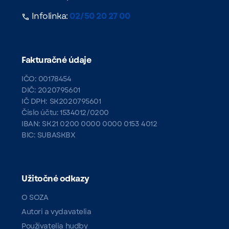
Infolinka:
02/50 20 27 00
Fakturačné údaje
IČO: 00178454
DIČ: 2020795601
IČ DPH: SK2020795601
Číslo účtu: 1534012/0200
IBAN: SK21 0200 0000 0000 0153 4012
BIC: SUBASKBX
Užitočné odkazy
O SOZA
Autori a vydavatelia
Používatelia hudby