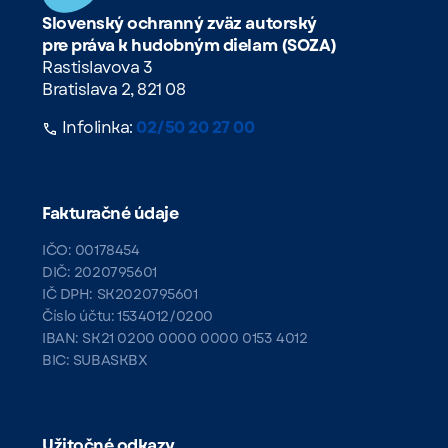
Slovenský ochranný zväz autorský
pre práva k hudobným dielam (SOZA)
Rastislavova 3
Bratislava 2, 821 08
Infolinka:
02/50 20 27 00
Fakturačné údaje
IČO: 00178454
DIČ: 2020795601
IČ DPH: SK2020795601
Číslo účtu: 1534012/0200
IBAN: SK21 0200 0000 0000 0153 4012
BIC: SUBASKBX
Užitočné odkazy