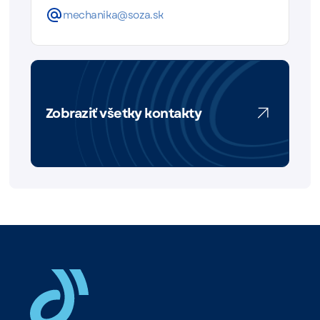
mechanika@soza.sk
Zobraziť všetky kontakty