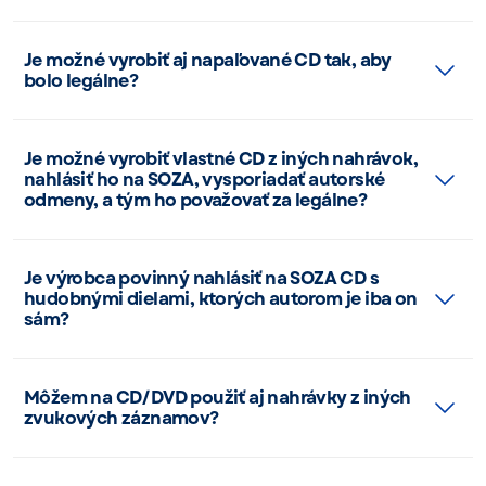
Je možné vyrobiť aj napaľované CD tak, aby
bolo legálne?
Je možné vyrobiť vlastné CD z iných nahrávok,
nahlásiť ho na SOZA, vysporiadať autorské
odmeny, a tým ho považovať za legálne?
Je výrobca povinný nahlásiť na SOZA CD s
hudobnými dielami, ktorých autorom je iba on
sám?
Môžem na CD/DVD použiť aj nahrávky z iných
zvukových záznamov?