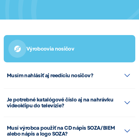
Výrobcovia nosičov
Musím nahlásiť aj reedíciu nosičov?
Je potrebné katalógové číslo aj na nahrávku
videoklipu do televízie?
Musí výrobca použiť na CD nápis SOZA/BIEM
alebo nápis a logo SOZA?