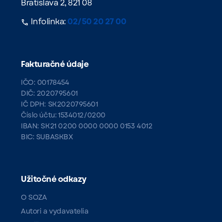
Bratislava 2, 821 08
Infolinka:
02/50 20 27 00
Fakturačné údaje
IČO: 00178454
DIČ: 2020795601
IČ DPH: SK2020795601
Číslo účtu: 1534012/0200
IBAN: SK21 0200 0000 0000 0153 4012
BIC: SUBASKBX
Užitočné odkazy
O SOZA
Autori a vydavatelia