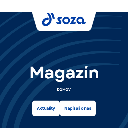
Magazín
DOMOV
Aktuality
Napísali o nás