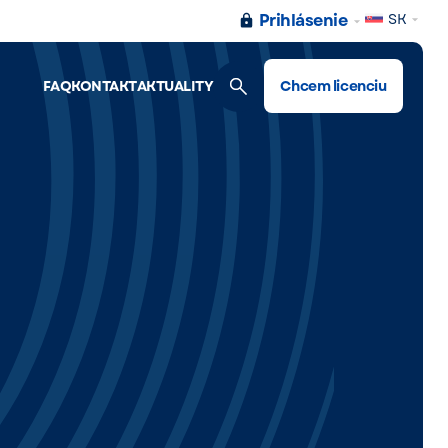
Prihlásenie
SK
FAQ
KONTAKT
AKTUALITY
Chcem licenciu