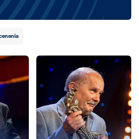
cenenia