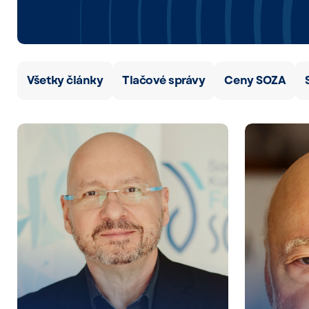
Všetky články
Tlačové správy
Ceny SOZA