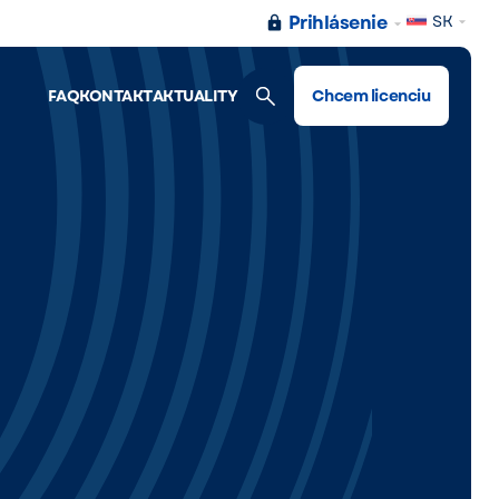
Prihlásenie
SK
FAQ
KONTAKT
AKTUALITY
Chcem licenciu