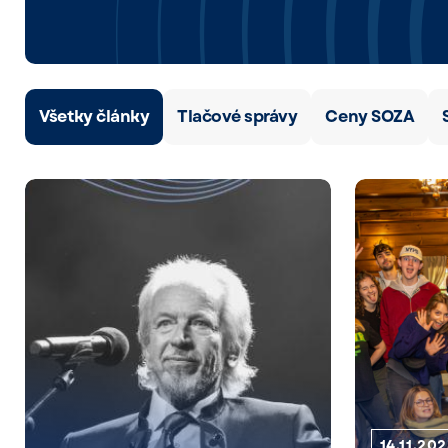
Všetky články
Tlačové správy
Ceny SOZA
14.11.20