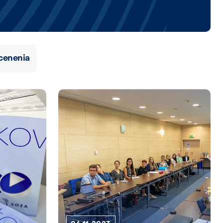
cenenia