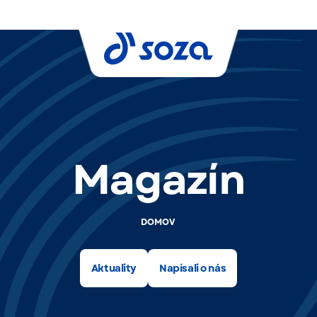
Magazín
DOMOV
Aktuality
Napísali o nás