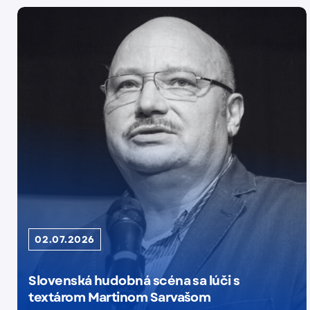
02.07.2026
Slovenská hudobná scéna sa lúči s
textárom Martinom Sarvašom