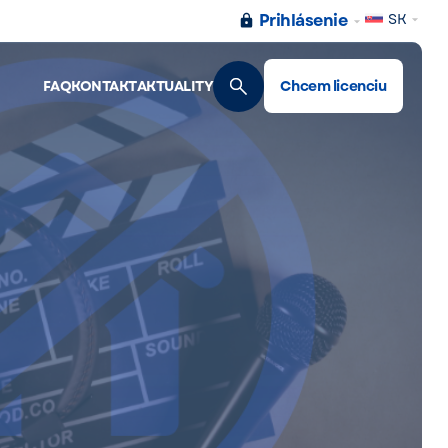
Prihlásenie
SK
FAQ
KONTAKT
AKTUALITY
Chcem licenciu