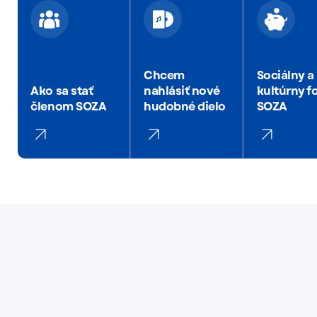
Chcem
Sociálny a
Ako sa stať
nahlásiť nové
kultúrny f
členom SOZA
hudobné dielo
SOZA