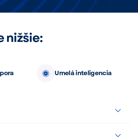
 nižšie:
pora
Umelá inteligencia