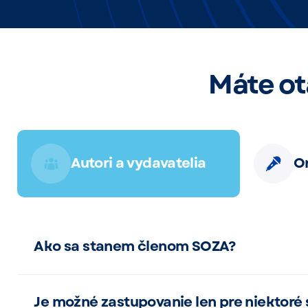
Máte ot
Autori a vydavatelia
Or
Ako sa stanem členom SOZA?
Je možné zastupovanie len pre niektoré