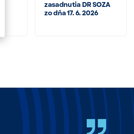
zasadnutia DR SOZA
zo dňa 17. 6. 2026