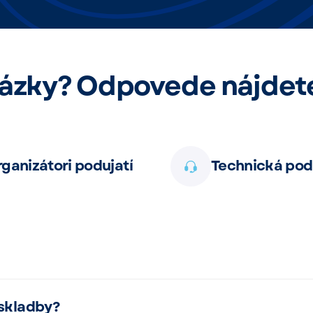
ázky? Odpovede nájdete
ganizátori podujatí
Technická pod
 skladby?